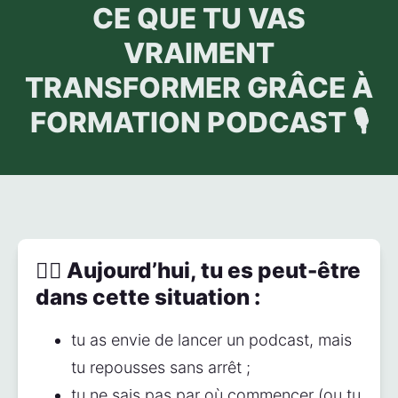
CE QUE TU VAS
VRAIMENT
TRANSFORMER GRÂCE À
FORMATION PODCAST 🎙️
😵‍💫 Aujourd’hui, tu es peut-être
dans cette situation :
tu as envie de lancer un podcast, mais 
tu repousses sans arrêt ;
tu ne sais pas par où commencer (ou tu 