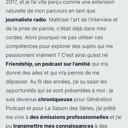
2017, et je l’ai vite perçu comme une extension 
naturelle de mon parcours en tant que 
journaliste radio
. Maîtriser l'art de l'interview et 
de la prise de parole, c'était déjà dans mes 
cordes. Alors pourquoi ne pas utiliser ces 
compétences pour explorer des sujets qui me 
passionnent vraiment ? C'est ainsi qu’est né 
Friendship, un podcast sur l’amitié
 qui m’a 
donné des ailes et qui m’a permis de me 
dépasser. Au fil des années, j’ai su saisir les 
opportunités qui se sont présentées à moi : je 
suis devenue 
chroniqueuse
 pour Génération 
Podcast et pour La Saison des Séries, j’ai prêté 
ma voix à 
des émissions professionnelles 
et j’ai 
pu 
transmettre mes connaissances 
à des 